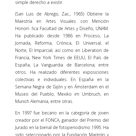
simple derecho a existir.
(San Luis de Abrego, Zac., 1965) Obtiene la
Maestría en Artes Visuales con Mención
Honorí- fica Facultad de Artes y Diseño, UNAM.
Ha publicado desde 1986 en Proceso, La
Jornada, Reforma, Crónica, El Universal, el
Norte, El Imparcial; así como en Liberation de
Francia, New York Times de EEUU, El País de
España, La Vanguardia de Barcelona; entre
otros. Ha realizado diferentes exposiciones
colectivas e individuales. En España en la
Semana Negra de Gijón y en Ámsterdam en el
Museo del Pueblo, Mexiko im Umbruch, en
Munich Alemania, entre otras.
En 1997 fue becario en la categoría de joven
creador por el FONCA, ganador del Premio del
Jurado en la bienal de fotoperiodismo 1995. Ha
sido seleccionado por la Fundación Margolis y