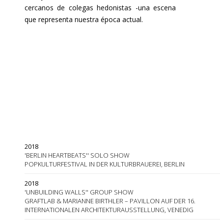
cercanos de colegas hedonistas -una escena
que representa nuestra época actual.
2018
'BERLIN HEARTBEATS'' SOLO SHOW
POPKULTURFESTIVAL IN DER KULTURBRAUEREI, BERLIN
2018
'UNBUILDING WALLS'' GROUP SHOW
GRAFTLAB & MARIANNE BIRTHLER – PAVILLON AUF DER 16.
INTERNATIONALEN ARCHITEKTURAUSSTELLUNG, VENEDIG