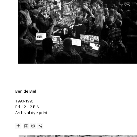
Ben de Biel
1990-1995
Ed. 12 + 2 P.A.
Archival dye print