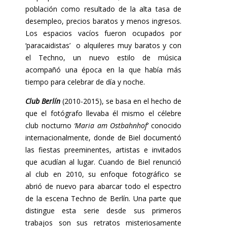
población como resultado de la alta tasa de
desempleo, precios baratos y menos ingresos.
Los espacios vacíos fueron ocupados por
‘paracaidistas’ o alquileres muy baratos y con
el Techno, un nuevo estilo de música
acompañó una época en la que había más
tiempo para celebrar de día y noche.
Club Berlín
(2010-2015), se basa en el hecho de
que el fotógrafo llevaba él mismo el célebre
club nocturno
‘Maria am Ostbahnhof’
conocido
internacionalmente, donde de Biel documentó
las fiestas preeminentes, artistas e invitados
que acudían al lugar. Cuando de Biel renunció
al club en 2010, su enfoque fotográfico se
abrió de nuevo para abarcar todo el espectro
de la escena Techno de Berlín. Una parte que
distingue esta serie desde sus primeros
trabajos son sus retratos misteriosamente