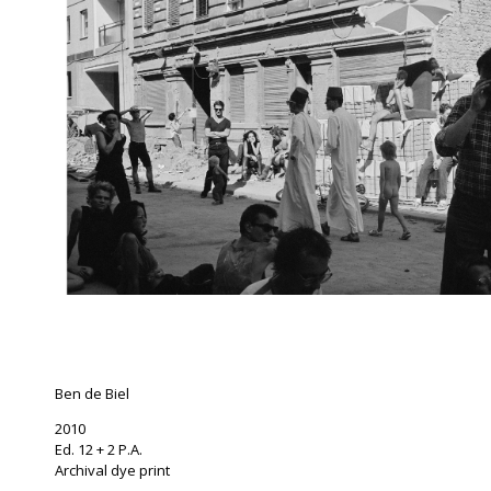
Ben de Biel
2010
Ed. 12 + 2 P.A.
Archival dye print