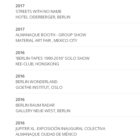
2017
STREETS WITH NO NAME
HOTEL ODERBERGER, BERLIN
2017
ALMANAQUE BOOTH - GROUP SHOW
MATERIAL ART FAIR , MEXICO CITY
2016
'BERLIN-TAPES 1990-2016“ SOLO SHOW
KEE-CLUB, HONGKONG
2016
BERLIN WONDERLAND
GOETHE INSTITUT, OSLO
2016
BERLIN RAUM RADAR
GALLERY NEUE-WEST, BERLIN
2016
JUPITER XL. EXPOSICIÓN INAUGURAL COLECTIVA
ALMANAQUE CIUDAD DE MÉXICO