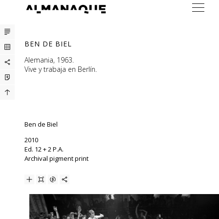
ARTISTAS
BEN DE BIEL
EXPOSICIONES
Alemania, 1963.
Vive y trabaja en Berlín.
FERIAS
PRENSA
BUREAU
Ben de Biel
CONTACTO
2010
Ed. 12 + 2 P.A.
Archival pigment print
ENG