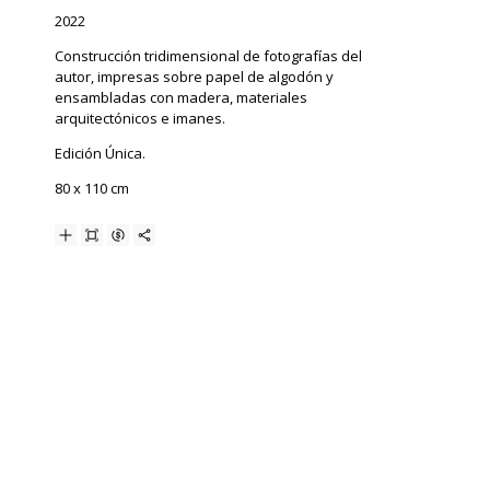
2022
Construcción tridimensional de fotografías del
autor, impresas sobre papel de algodón y
ensambladas con madera, materiales
arquitectónicos e imanes.
Edición Única.
80 x 110 cm