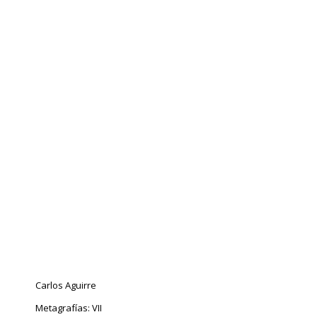
Carlos Aguirre
Metagrafías: VII