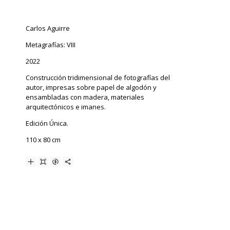
Carlos Aguirre
Metagrafías: VIII
2022
Construcción tridimensional de fotografías del
autor, impresas sobre papel de algodón y
ensambladas con madera, materiales
arquitectónicos e imanes.
Edición Única.
110 x 80 cm