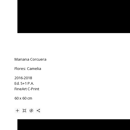
Mariana Corcuera
Flores: Camelia
2016-2018
Ed. 5+1 P.A.
FineArt C-Print
60 x 60 cm