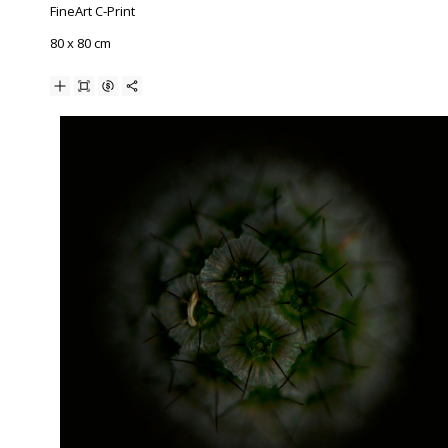
FineArt C-Print
80 x 80 cm