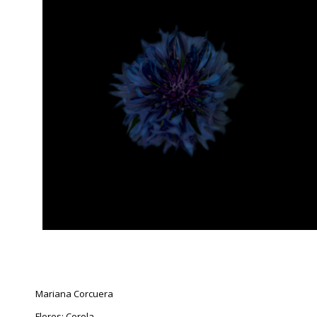
Mariana Corcuera
Flores: Corola