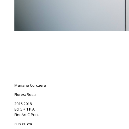
Mariana Corcuera
Flores: Rosa
2016-2018
Ed. 5 + 1 P.A.
FineArt C-Print
80 x 80 cm