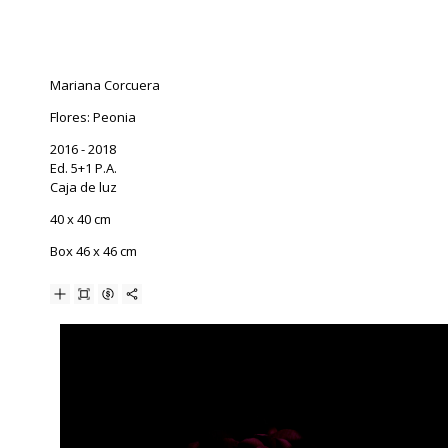
Mariana Corcuera
Flores: Peonia
2016 - 2018
Ed. 5+1 P.A.
Caja de luz
40 x 40 cm
Box 46 x 46 cm