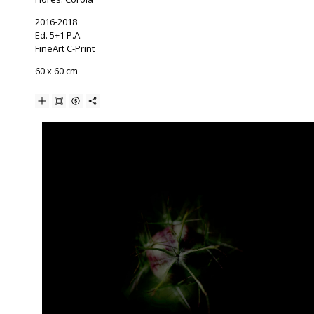
2016-2018
Ed. 5+1 P.A.
FineArt C-Print
60 x 60 cm