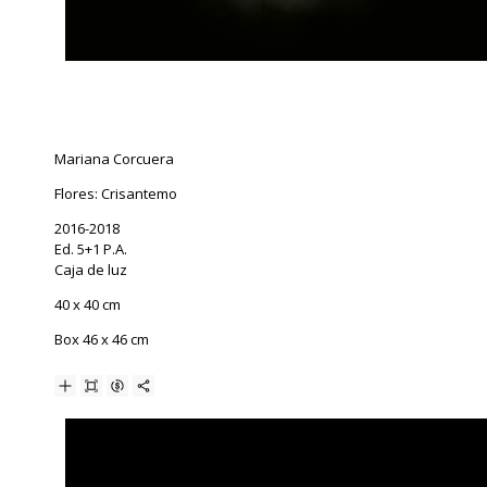
Mariana Corcuera
Flores: Crisantemo
2016-2018
Ed. 5+1 P.A.
Caja de luz
40 x 40 cm
Box 46 x 46 cm