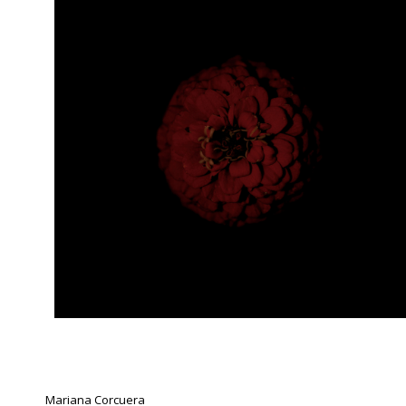
Mariana Corcuera