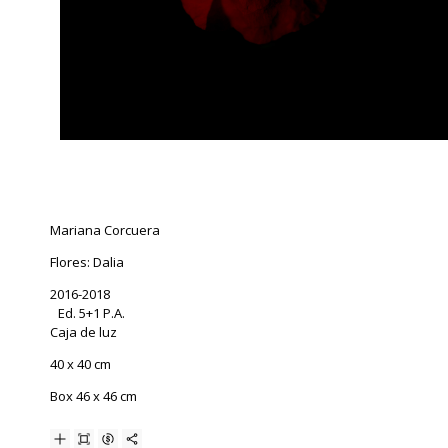
Mariana Corcuera
Flores: Dalia
2016-2018
Ed. 5+1 P.A.
Caja de luz
40 x 40 cm
Box 46 x 46 cm