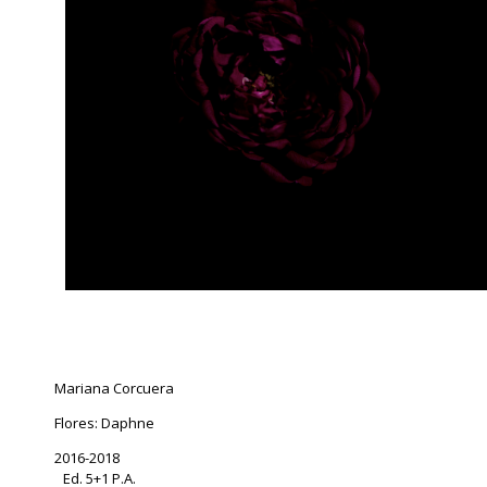
Mariana Corcuera
Flores: Daphne
2016-2018
Ed. 5+1 P.A.