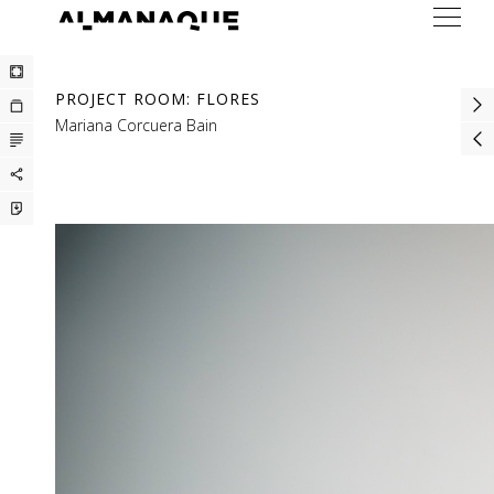
ARTISTAS
PROJECT ROOM: FLORES
EXPOSICIONES
Mariana Corcuera Bain
FERIAS
PRENSA
BUREAU
CONTACTO
ENG