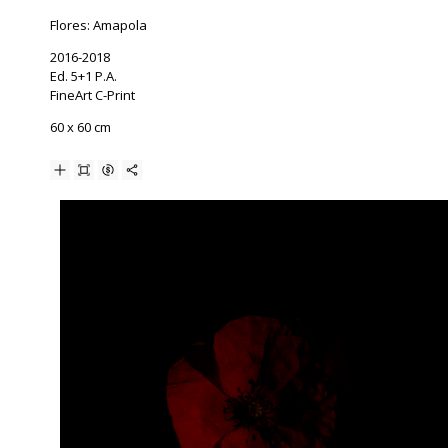
Flores: Amapola
2016-2018
Ed. 5+1 P.A.
FineArt C-Print
60 x 60 cm