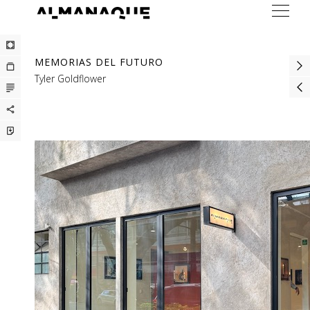
ARTISTAS
MEMORIAS DEL FUTURO
EXPOSICIONES
Tyler Goldflower
FERIAS
PRENSA
BUREAU
CONTACTO
ENG