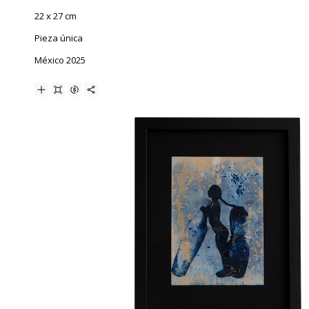
22 x 27 cm
Pieza única
México 2025