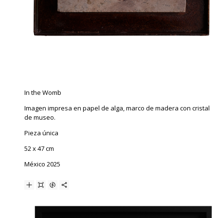
In the Womb
Imagen impresa en papel de alga, marco de madera con cristal
de museo.
Pieza única
52 x 47 cm
México 2025