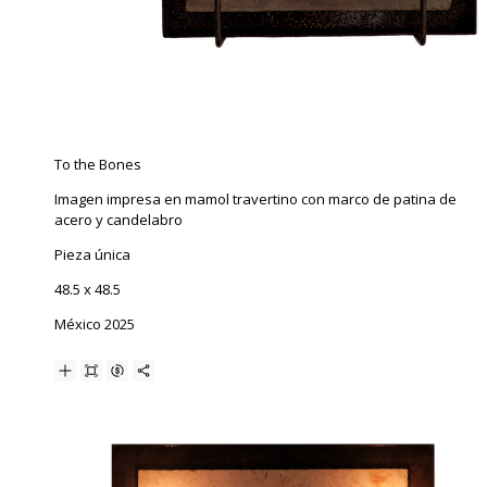
To the Bones
Imagen impresa en mamol travertino con marco de patina de
acero y candelabro
Pieza única
48.5 x 48.5
México 2025