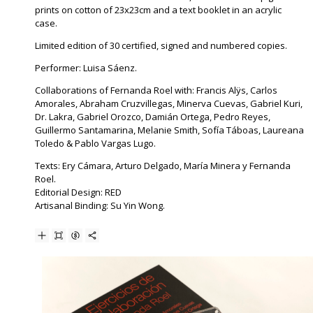
prints on cotton of 23x23cm and a text booklet in an acrylic
case.
Limited edition of 30 certified, signed and numbered copies.
Performer: Luisa Sáenz.
Collaborations of Fernanda Roel with: Francis Alÿs, Carlos
Amorales, Abraham Cruzvillegas, Minerva Cuevas, Gabriel Kuri,
Dr. Lakra, Gabriel Orozco, Damián Ortega, Pedro Reyes,
Guillermo Santamarina, Melanie Smith, Sofía Táboas, Laureana
Toledo & Pablo Vargas Lugo.
Texts: Ery Cámara, Arturo Delgado, María Minera y Fernanda
Roel.
Editorial Design: RED
Artisanal Binding: Su Yin Wong.