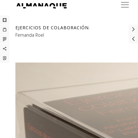
ARTISTS
EJERCICIOS DE COLABORACIÓN.
EXHIBITIONS
Fernanda Roel
FAIRS
PRESS
BUREAU
CONTACT
ESP