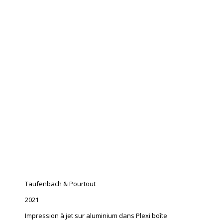
Taufenbach & Pourtout
2021
Impression à jet sur aluminium dans Plexi boîte