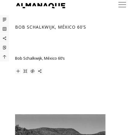
ARTISTAS
BOB SCHALKWIJK, MÉXICO 60’S
EXPOSICIONES
FERIAS
PRENSA
Bob Schalkwijk, México 60’s
BUREAU
CONTACTO
ENG