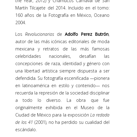
the Year, 2012) y Chamucos Carnaval de San
Martín Tilcajete del 2014. Incluido en el tomo:
160 años de la Fotografía en México, Oceano
2004.
Los
Revolucionarios
de
Adolfo Perez Butrón
,
autor de las más icónicas editoriales de moda
mexicana y retratos de las más famosas
celebridades nacionales, desafían las
concepciones de raza, identidad y género con
una libertad artística siempre dispuesta a ser
defendida. Su fotografía escenificada —pionera
en latinoamérica en estilo y contenido— nos
recuerda la represión de la sociedad disciplinar
a todo lo diverso. La obra que fue
originalmente exhibida en el Museo de la
Ciudad de México para la exposición
La redada
de los 41
(2001), no ha perdido su cualidad del
escándalo.