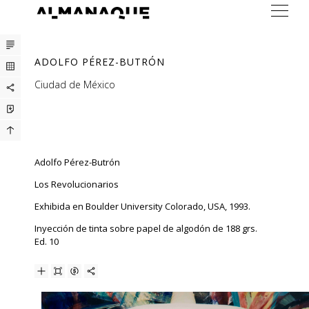
ARTISTAS
ADOLFO PÉREZ-BUTRÓN
EXPOSICIONES
Ciudad de México
FERIAS
PRENSA
BUREAU
Adolfo Pérez-Butrón
CONTACTO
Los Revolucionarios
Exhibida en Boulder University Colorado, USA, 1993.
Inyección de tinta sobre papel de algodón de 188 grs.
Ed. 10
ENG