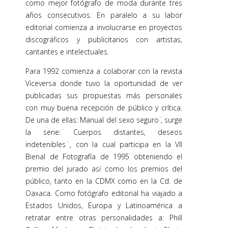
como mejor fotógrafo de moda durante tres
años consecutivos. En paralelo a su labor
editorial comienza a involucrarse en proyectos
discográficos y publicitarios con artistas,
cantantes e intelectuales.
Para 1992 comienza a colaborar con la revista
Viceversa donde tuvo la oportunidad de ver
publicadas sus propuestas más personales
con muy buena recepción de público y crítica.
De una de ellas: ̈Manual del sexo seguro ̈, surge
la serie: ̈Cuerpos distantes, deseos
indetenibles ̈, con la cual participa en la VII
Bienal de Fotografía de 1995 obteniendo el
premio del jurado así como los premios del
público, tanto en la CDMX como en la Cd. de
Oaxaca. Como fotógrafo editorial ha viajado a
Estados Unidos, Europa y Latinoamérica a
retratar entre otras personalidades a: Phill