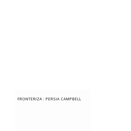
FRONTERIZA : PERSIA CAMPBELL
PARIS PHOTO